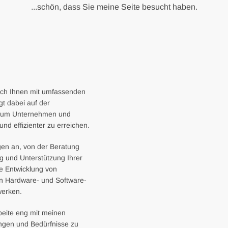
...schön, dass Sie meine Seite besucht haben.
 ich Ihnen mit umfassenden
t dabei auf der
n, um Unternehmen und
und effizienter zu erreichen.
ngen an, von der Beratung
g und Unterstützung Ihrer
e Entwicklung von
on Hardware- und Software-
werken.
beite eng mit meinen
ngen und Bedürfnisse zu