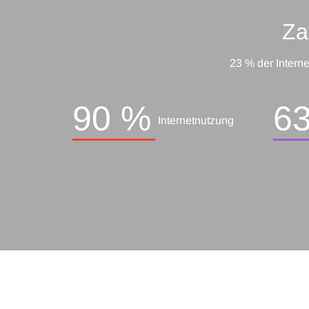
Za
23 % der Intern
90 %
6
Internetnutzung