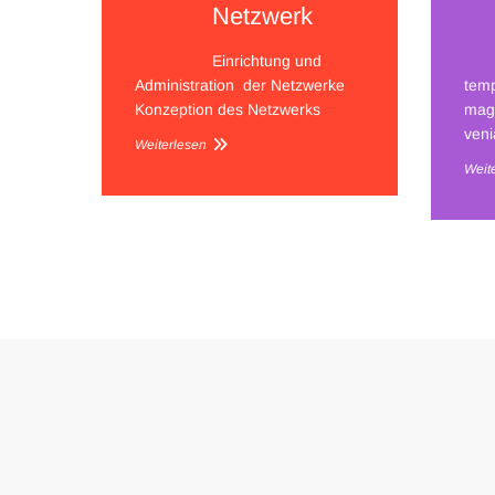
Netzwerk
Einrichtung und
Administration der Netzwerke
temp
Konzeption des Netzwerks
magn
veni
Weiterlesen
Weit