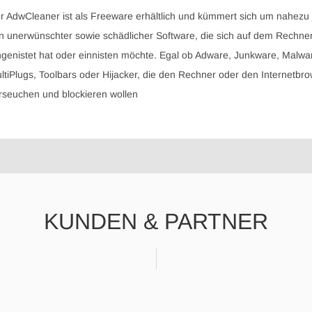
r AdwCleaner ist als Freeware erhältlich und kümmert sich um nahezu 
n unerwünschter sowie schädlicher Software, die sich auf dem Rechne
ngenistet hat oder einnisten möchte. Egal ob Adware, Junkware, Malwa
ltiPlugs, Toolbars oder Hijacker, die den Rechner oder den Internetbr
rseuchen und blockieren wollen
KUNDEN & PARTNER