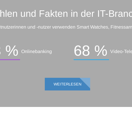
hlen und Fakten in der IT-Bran
etnutzerinnen und -nutzer verwenden Smart Watches, Fitnessa
3 %
68 %
Onlinebanking
Video-Tel
WEITERLESEN