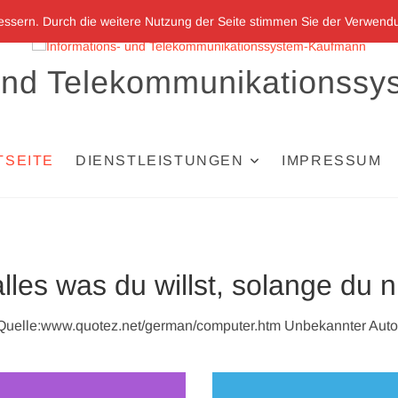
bessern. Durch die weitere Nutzung der Seite stimmen Sie der Verwend
 und Telekommunikationss
TSEITE
DIENSTLEISTUNGEN
IMPRESSUM
les was du willst, solange du nu
Quelle:www.quotez.net/german/computer.htm Unbekannter Auto