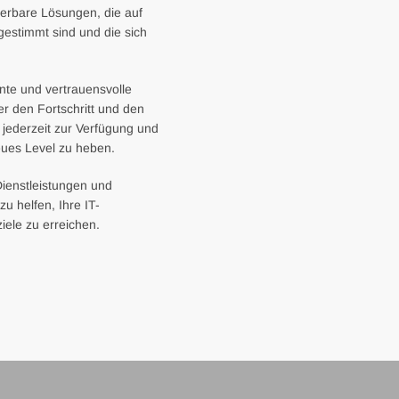
lierbare Lösungen, die auf
stimmt sind und die sich
nte und vertrauensvolle
r den Fortschritt und den
n jederzeit zur Verfügung und
neues Level zu heben.
ienstleistungen und
u helfen, Ihre IT-
ele zu erreichen.