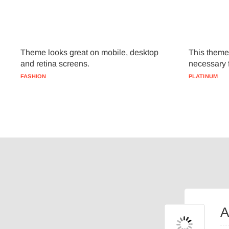
Theme looks great on mobile, desktop
This theme
and retina screens.
necessary 
FASHION
PLATINUM
A