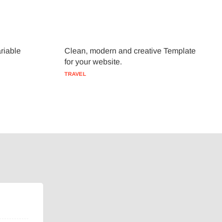
riable
Clean, modern and creative Template
for your website.
TRAVEL