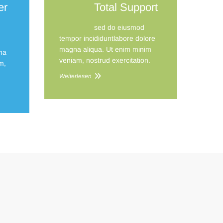
er
Total Support
sed do eiusmod
tempor incididuntlabore dolore
magna aliqua. Ut enim minim
na
veniam, nostrud exercitation.
m,
Weiterlesen